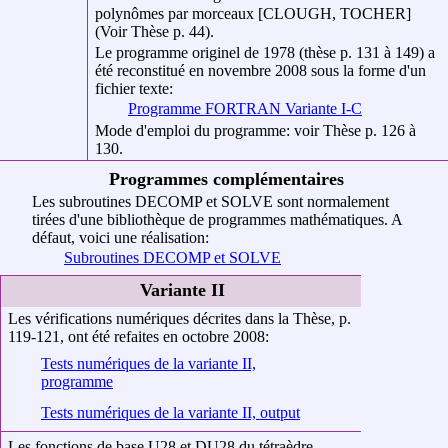
polynômes par morceaux [CLOUGH, TOCHER]
(Voir Thèse p. 44).
Le programme originel de 1978 (thèse p. 131 à 149) a
été reconstitué en novembre 2008 sous la forme d'un
fichier texte:
Programme FORTRAN Variante I-C
Mode d'emploi du programme: voir Thèse p. 126 à
130.
Programmes complémentaires
Les subroutines DECOMP et SOLVE sont normalement
tirées d'une bibliothèque de programmes mathématiques. A
défaut, voici une réalisation:
Subroutines DECOMP et SOLVE
Variante II
Les vérifications numériques décrites dans la Thèse, p.
119-121, ont été refaites en octobre 2008:
Tests numériques de la variante II,
programme
Tests numériques de la variante II, output
Les fonctions de base U28 et DU28 du tétraèdre