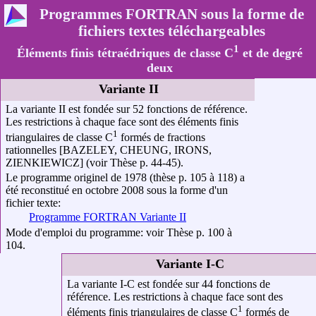
Programmes FORTRAN sous la forme de
fichiers textes téléchargeables
1
Éléments finis tétraédriques de classe C
et de degré
deux
Variante II
La variante II est fondée sur 52 fonctions de référence.
Les restrictions à chaque face sont des éléments finis
1
triangulaires de classe C
formés de fractions
rationnelles [BAZELEY, CHEUNG, IRONS,
ZIENKIEWICZ] (voir Thèse p. 44-45).
Le programme originel de 1978 (thèse p. 105 à 118) a
été reconstitué en octobre 2008 sous la forme d'un
fichier texte:
Programme FORTRAN Variante II
Mode d'emploi du programme: voir Thèse p. 100 à
104.
Variante I-C
La variante I-C est fondée sur 44 fonctions de
référence. Les restrictions à chaque face sont des
1
éléments finis triangulaires de classe C
formés de