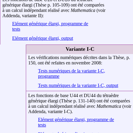
générique élargi (Thèse p. 105-109) ont été comparées
à un calcul indépendant réalisé avec
Mathematica
(voir
Addenda, variante II):
Elément générique élargi, programme de
tests
Elément générique élargi, output
Variante I-C
Les vérifications numériques décrites dans la Thèse, p.
150, ont été refaites en novembre 2008:
Tests numériques de la variante I-C,
programme
Tests numériques de la variante I-C, output
Les fonctions de base U44 et DU44 du tétraèdre
générique élargi (Thèse p. 131-140) ont été comparées
à un calcul indépendant réalisé avec
Mathematica
(voir
Addenda, variante I-C).
Elément générique élargi, programme de
tests