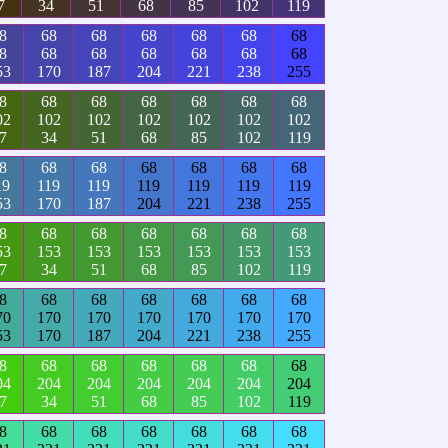
7
34
51
68
85
102
119
8
68
68
68
68
68
68
8
68
68
68
68
68
68
53
170
187
204
221
238
255
8
68
68
68
68
68
68
02
102
102
102
102
102
102
7
34
51
68
85
102
119
8
68
68
68
68
68
68
19
119
119
119
119
119
119
53
170
187
204
221
238
255
8
68
68
68
68
68
68
53
153
153
153
153
153
153
7
34
51
68
85
102
119
8
68
68
68
68
68
68
70
170
170
170
170
170
170
53
170
187
204
221
238
255
8
68
68
68
68
68
68
04
204
204
204
204
204
204
7
34
51
68
85
102
119
8
68
68
68
68
68
68