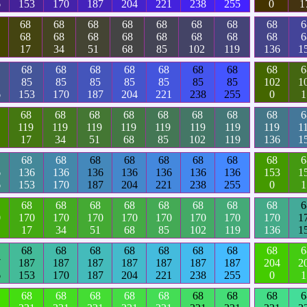
6
153
170
187
204
221
238
255
0
1
68
68
68
68
68
68
68
68
6
68
68
68
68
68
68
68
68
6
17
34
51
68
85
102
119
136
1
68
68
68
68
68
68
68
68
6
85
85
85
85
85
85
85
102
1
6
153
170
187
204
221
238
255
0
1
68
68
68
68
68
68
68
68
6
119
119
119
119
119
119
119
119
1
17
34
51
68
85
102
119
136
1
68
68
68
68
68
68
68
68
6
6
136
136
136
136
136
136
136
153
1
6
153
170
187
204
221
238
255
0
1
68
68
68
68
68
68
68
68
6
0
170
170
170
170
170
170
170
170
1
17
34
51
68
85
102
119
136
1
68
68
68
68
68
68
68
68
6
7
187
187
187
187
187
187
187
204
2
6
153
170
187
204
221
238
255
0
1
68
68
68
68
68
68
68
68
6