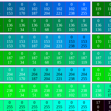
0
0
0
0
0
0
0
0
2
102
102
102
102
102
102
102
119
1
6
153
170
187
204
221
238
255
0
1
0
0
0
0
0
0
0
0
6
136
136
136
136
136
136
136
136
1
17
34
51
68
85
102
119
136
1
0
0
0
0
0
0
0
0
3
153
153
153
153
153
153
153
170
1
6
153
170
187
204
221
238
255
0
1
0
0
0
0
0
0
0
0
7
187
187
187
187
187
187
187
187
1
17
34
51
68
85
102
119
136
1
0
0
0
0
0
0
0
0
4
204
204
204
204
204
204
204
221
2
6
153
170
187
204
221
238
255
0
1
0
0
0
0
0
0
0
0
8
238
238
238
238
238
238
238
238
2
17
34
51
68
85
102
119
136
1
0
0
0
0
0
0
0
17
1
5
255
255
255
255
255
255
255
0