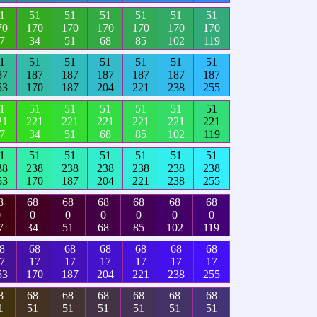
1
51
51
51
51
51
51
70
170
170
170
170
170
170
7
34
51
68
85
102
119
1
51
51
51
51
51
51
87
187
187
187
187
187
187
53
170
187
204
221
238
255
1
51
51
51
51
51
51
21
221
221
221
221
221
221
7
34
51
68
85
102
119
1
51
51
51
51
51
51
38
238
238
238
238
238
238
53
170
187
204
221
238
255
8
68
68
68
68
68
68
0
0
0
0
0
0
0
7
34
51
68
85
102
119
8
68
68
68
68
68
68
7
17
17
17
17
17
17
53
170
187
204
221
238
255
8
68
68
68
68
68
68
1
51
51
51
51
51
51