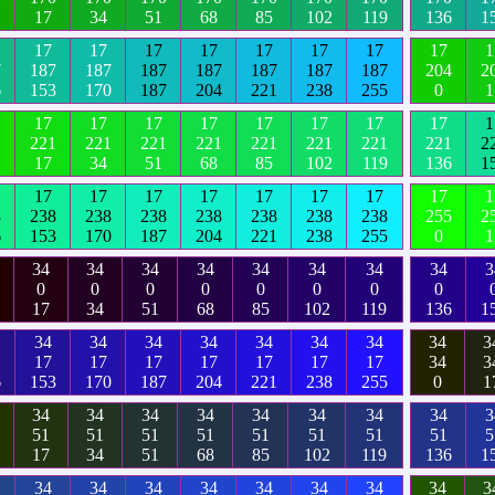
17
34
51
68
85
102
119
136
1
17
17
17
17
17
17
17
17
1
7
187
187
187
187
187
187
187
204
2
6
153
170
187
204
221
238
255
0
1
17
17
17
17
17
17
17
17
1
1
221
221
221
221
221
221
221
221
2
17
34
51
68
85
102
119
136
1
17
17
17
17
17
17
17
17
1
8
238
238
238
238
238
238
238
255
2
6
153
170
187
204
221
238
255
0
1
34
34
34
34
34
34
34
34
3
0
0
0
0
0
0
0
0
17
34
51
68
85
102
119
136
1
34
34
34
34
34
34
34
34
3
17
17
17
17
17
17
17
34
3
6
153
170
187
204
221
238
255
0
1
34
34
34
34
34
34
34
34
3
51
51
51
51
51
51
51
51
5
17
34
51
68
85
102
119
136
1
34
34
34
34
34
34
34
34
3