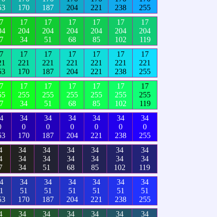
53
170
187
204
221
238
255
7
17
17
17
17
17
17
04
204
204
204
204
204
204
7
34
51
68
85
102
119
7
17
17
17
17
17
17
21
221
221
221
221
221
221
53
170
187
204
221
238
255
7
17
17
17
17
17
17
55
255
255
255
255
255
255
7
34
51
68
85
102
119
4
34
34
34
34
34
34
0
0
0
0
0
0
0
53
170
187
204
221
238
255
4
34
34
34
34
34
34
4
34
34
34
34
34
34
7
34
51
68
85
102
119
4
34
34
34
34
34
34
1
51
51
51
51
51
51
53
170
187
204
221
238
255
4
34
34
34
34
34
34