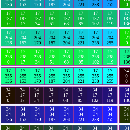
136
153
170
187
204
221
238
255
0
17
17
17
17
17
17
17
17
17
187
187
187
187
187
187
187
187
18
0
17
34
51
68
85
102
119
13
17
17
17
17
17
17
17
17
17
204
204
204
204
204
204
204
204
22
136
153
170
187
204
221
238
255
0
17
17
17
17
17
17
17
17
17
238
238
238
238
238
238
238
238
23
0
17
34
51
68
85
102
119
13
17
17
17
17
17
17
17
17
34
255
255
255
255
255
255
255
255
0
136
153
170
187
204
221
238
255
0
34
34
34
34
34
34
34
34
34
17
17
17
17
17
17
17
17
17
0
17
34
51
68
85
102
119
13
34
34
34
34
34
34
34
34
34
34
34
34
34
34
34
34
34
51
136
153
170
187
204
221
238
255
0
34
34
34
34
34
34
34
34
34