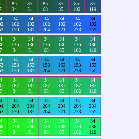
5
85
85
85
85
85
85
7
34
51
68
85
102
119
4
34
34
34
34
34
34
02
102
102
102
102
102
102
53
170
187
204
221
238
255
4
34
34
34
34
34
34
36
136
136
136
136
136
136
7
34
51
68
85
102
119
4
34
34
34
34
34
34
53
153
153
153
153
153
153
53
170
187
204
221
238
255
4
34
34
34
34
34
34
87
187
187
187
187
187
187
7
34
51
68
85
102
119
4
34
34
34
34
34
34
04
204
204
204
204
204
204
53
170
187
204
221
238
255
4
34
34
34
34
34
34
38
238
238
238
238
238
238
7
34
51
68
85
102
119