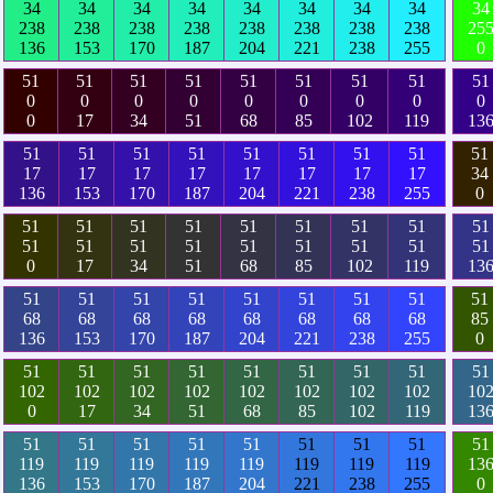
34
34
34
34
34
34
34
34
34
238
238
238
238
238
238
238
238
25
136
153
170
187
204
221
238
255
0
51
51
51
51
51
51
51
51
51
0
0
0
0
0
0
0
0
0
0
17
34
51
68
85
102
119
13
51
51
51
51
51
51
51
51
51
17
17
17
17
17
17
17
17
34
136
153
170
187
204
221
238
255
0
51
51
51
51
51
51
51
51
51
51
51
51
51
51
51
51
51
51
0
17
34
51
68
85
102
119
13
51
51
51
51
51
51
51
51
51
68
68
68
68
68
68
68
68
85
136
153
170
187
204
221
238
255
0
51
51
51
51
51
51
51
51
51
102
102
102
102
102
102
102
102
10
0
17
34
51
68
85
102
119
13
51
51
51
51
51
51
51
51
51
119
119
119
119
119
119
119
119
13
136
153
170
187
204
221
238
255
0