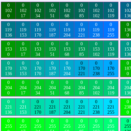
0
0
0
0
0
0
0
0
0
102
102
102
102
102
102
102
102
10
0
17
34
51
68
85
102
119
13
0
0
0
0
0
0
0
0
0
119
119
119
119
119
119
119
119
13
136
153
170
187
204
221
238
255
0
0
0
0
0
0
0
0
0
0
153
153
153
153
153
153
153
153
15
0
17
34
51
68
85
102
119
13
0
0
0
0
0
0
0
0
0
170
170
170
170
170
170
170
170
18
136
153
170
187
204
221
238
255
0
0
0
0
0
0
0
0
0
0
204
204
204
204
204
204
204
204
20
0
17
34
51
68
85
102
119
13
0
0
0
0
0
0
0
0
0
221
221
221
221
221
221
221
221
23
136
153
170
187
204
221
238
255
0
0
0
0
0
0
0
0
0
0
255
255
255
255
255
255
255
255
25