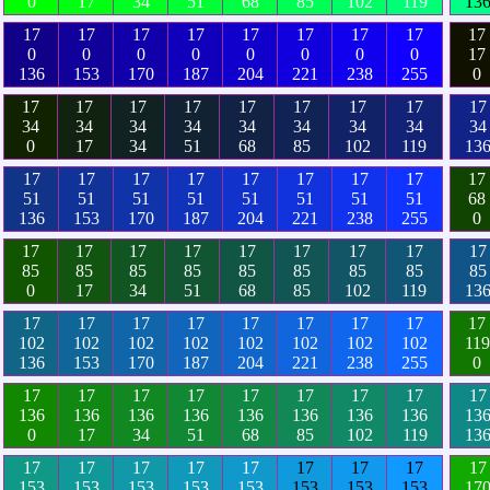
0
17
34
51
68
85
102
119
13
17
17
17
17
17
17
17
17
17
0
0
0
0
0
0
0
0
17
136
153
170
187
204
221
238
255
0
17
17
17
17
17
17
17
17
17
34
34
34
34
34
34
34
34
34
0
17
34
51
68
85
102
119
13
17
17
17
17
17
17
17
17
17
51
51
51
51
51
51
51
51
68
136
153
170
187
204
221
238
255
0
17
17
17
17
17
17
17
17
17
85
85
85
85
85
85
85
85
85
0
17
34
51
68
85
102
119
13
17
17
17
17
17
17
17
17
17
102
102
102
102
102
102
102
102
119
136
153
170
187
204
221
238
255
0
17
17
17
17
17
17
17
17
17
136
136
136
136
136
136
136
136
13
0
17
34
51
68
85
102
119
13
17
17
17
17
17
17
17
17
17
153
153
153
153
153
153
153
153
17