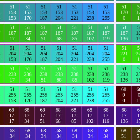
51
51
51
51
51
51
51
51
5
3
153
153
153
153
153
153
153
170
1
6
153
170
187
204
221
238
255
0
1
51
51
51
51
51
51
51
51
5
7
187
187
187
187
187
187
187
187
1
17
34
51
68
85
102
119
136
1
51
51
51
51
51
51
51
51
5
4
204
204
204
204
204
204
204
221
2
6
153
170
187
204
221
238
255
0
1
51
51
51
51
51
51
51
51
5
8
238
238
238
238
238
238
238
238
2
17
34
51
68
85
102
119
136
1
51
51
51
51
51
51
51
68
6
5
255
255
255
255
255
255
255
0
6
153
170
187
204
221
238
255
0
1
68
68
68
68
68
68
68
68
6
17
17
17
17
17
17
17
17
1
17
34
51
68
85
102
119
136
1
68
68
68
68
68
68
68
68
6
34
34
34
34
34
34
34
51
5