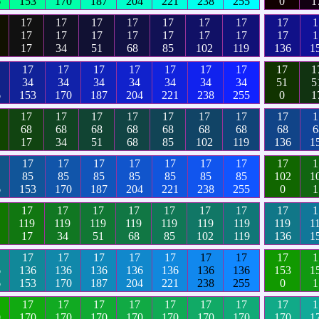
6
153
170
187
204
221
238
255
0
1
17
17
17
17
17
17
17
17
1
17
17
17
17
17
17
17
17
1
17
34
51
68
85
102
119
136
1
17
17
17
17
17
17
17
17
1
34
34
34
34
34
34
34
51
5
6
153
170
187
204
221
238
255
0
1
17
17
17
17
17
17
17
17
1
68
68
68
68
68
68
68
68
6
17
34
51
68
85
102
119
136
1
17
17
17
17
17
17
17
17
1
85
85
85
85
85
85
85
102
1
6
153
170
187
204
221
238
255
0
1
17
17
17
17
17
17
17
17
1
119
119
119
119
119
119
119
119
1
17
34
51
68
85
102
119
136
1
17
17
17
17
17
17
17
17
1
6
136
136
136
136
136
136
136
153
1
6
153
170
187
204
221
238
255
0
1
17
17
17
17
17
17
17
17
1
0
170
170
170
170
170
170
170
170
1