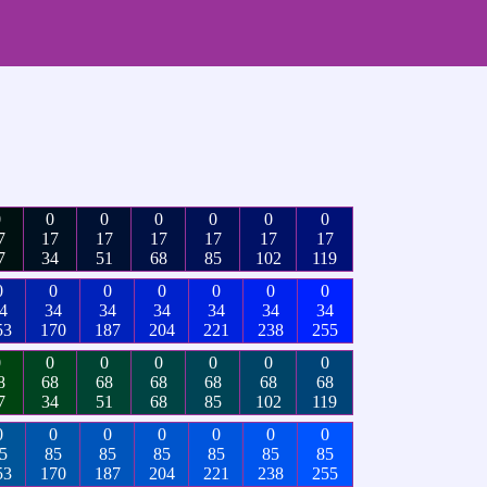
0
0
0
0
0
0
0
7
17
17
17
17
17
17
7
34
51
68
85
102
119
0
0
0
0
0
0
0
4
34
34
34
34
34
34
53
170
187
204
221
238
255
0
0
0
0
0
0
0
8
68
68
68
68
68
68
7
34
51
68
85
102
119
0
0
0
0
0
0
0
5
85
85
85
85
85
85
53
170
187
204
221
238
255