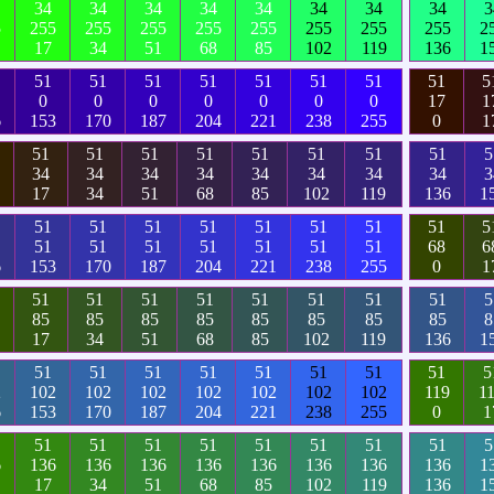
34
34
34
34
34
34
34
34
3
5
255
255
255
255
255
255
255
255
2
17
34
51
68
85
102
119
136
1
51
51
51
51
51
51
51
51
5
0
0
0
0
0
0
0
17
1
6
153
170
187
204
221
238
255
0
1
51
51
51
51
51
51
51
51
5
34
34
34
34
34
34
34
34
3
17
34
51
68
85
102
119
136
1
51
51
51
51
51
51
51
51
5
51
51
51
51
51
51
51
68
6
6
153
170
187
204
221
238
255
0
1
51
51
51
51
51
51
51
51
5
85
85
85
85
85
85
85
85
8
17
34
51
68
85
102
119
136
1
51
51
51
51
51
51
51
51
5
2
102
102
102
102
102
102
102
119
1
6
153
170
187
204
221
238
255
0
1
51
51
51
51
51
51
51
51
5
6
136
136
136
136
136
136
136
136
1
17
34
51
68
85
102
119
136
1