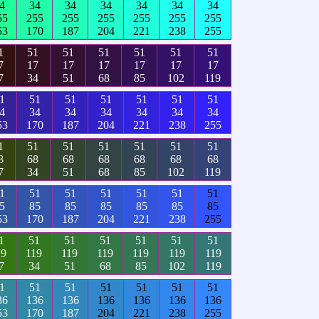
4
34
34
34
34
34
34
55
255
255
255
255
255
255
53
170
187
204
221
238
255
1
51
51
51
51
51
51
7
17
17
17
17
17
17
7
34
51
68
85
102
119
1
51
51
51
51
51
51
4
34
34
34
34
34
34
53
170
187
204
221
238
255
1
51
51
51
51
51
51
8
68
68
68
68
68
68
7
34
51
68
85
102
119
1
51
51
51
51
51
51
5
85
85
85
85
85
85
53
170
187
204
221
238
255
1
51
51
51
51
51
51
19
119
119
119
119
119
119
7
34
51
68
85
102
119
1
51
51
51
51
51
51
36
136
136
136
136
136
136
53
170
187
204
221
238
255