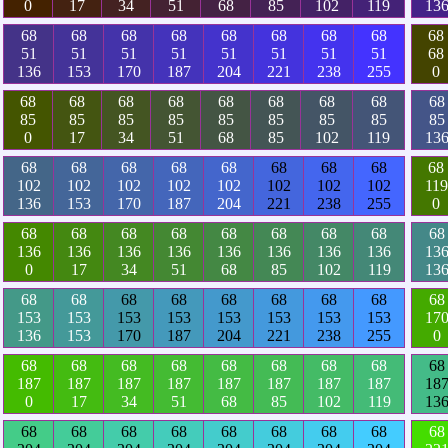
0
17
34
51
68
85
102
119
13
68
68
68
68
68
68
68
68
68
51
51
51
51
51
51
51
51
68
136
153
170
187
204
221
238
255
0
68
68
68
68
68
68
68
68
68
85
85
85
85
85
85
85
85
85
0
17
34
51
68
85
102
119
13
68
68
68
68
68
68
68
68
68
102
102
102
102
102
102
102
102
119
136
153
170
187
204
221
238
255
0
68
68
68
68
68
68
68
68
68
136
136
136
136
136
136
136
136
13
0
17
34
51
68
85
102
119
13
68
68
68
68
68
68
68
68
68
153
153
153
153
153
153
153
153
17
136
153
170
187
204
221
238
255
0
68
68
68
68
68
68
68
68
68
187
187
187
187
187
187
187
187
18
0
17
34
51
68
85
102
119
13
68
68
68
68
68
68
68
68
68