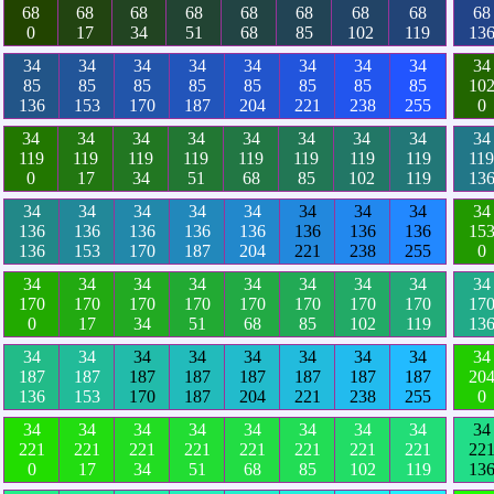
68
68
68
68
68
68
68
68
68
0
17
34
51
68
85
102
119
13
34
34
34
34
34
34
34
34
34
85
85
85
85
85
85
85
85
10
136
153
170
187
204
221
238
255
0
34
34
34
34
34
34
34
34
34
119
119
119
119
119
119
119
119
119
0
17
34
51
68
85
102
119
13
34
34
34
34
34
34
34
34
34
136
136
136
136
136
136
136
136
15
136
153
170
187
204
221
238
255
0
34
34
34
34
34
34
34
34
34
170
170
170
170
170
170
170
170
17
0
17
34
51
68
85
102
119
13
34
34
34
34
34
34
34
34
34
187
187
187
187
187
187
187
187
20
136
153
170
187
204
221
238
255
0
34
34
34
34
34
34
34
34
34
221
221
221
221
221
221
221
221
22
0
17
34
51
68
85
102
119
13