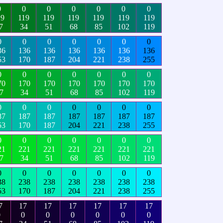
0
0
0
0
0
0
0
19
119
119
119
119
119
119
7
34
51
68
85
102
119
0
0
0
0
0
0
0
36
136
136
136
136
136
136
53
170
187
204
221
238
255
0
0
0
0
0
0
0
70
170
170
170
170
170
170
7
34
51
68
85
102
119
0
0
0
0
0
0
0
87
187
187
187
187
187
187
53
170
187
204
221
238
255
0
0
0
0
0
0
0
21
221
221
221
221
221
221
7
34
51
68
85
102
119
0
0
0
0
0
0
0
38
238
238
238
238
238
238
53
170
187
204
221
238
255
7
17
17
17
17
17
17
0
0
0
0
0
0
0