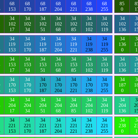
68
68
68
68
68
68
68
85
8
6
153
170
187
204
221
238
255
0
1
34
34
34
34
34
34
34
34
3
2
102
102
102
102
102
102
102
102
1
17
34
51
68
85
102
119
136
1
34
34
34
34
34
34
34
34
3
119
119
119
119
119
119
119
136
1
6
153
170
187
204
221
238
255
0
1
34
34
34
34
34
34
34
34
3
3
153
153
153
153
153
153
153
153
1
17
34
51
68
85
102
119
136
1
34
34
34
34
34
34
34
34
3
0
170
170
170
170
170
170
170
187
1
6
153
170
187
204
221
238
255
0
1
34
34
34
34
34
34
34
34
3
4
204
204
204
204
204
204
204
204
2
17
34
51
68
85
102
119
136
1
34
34
34
34
34
34
34
34
3
1
221
221
221
221
221
221
221
238
2
6
153
170
187
204
221
238
255
0
1