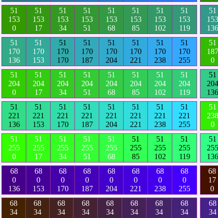
51
51
51
51
51
51
51
51
51
153
153
153
153
153
153
153
153
15
0
17
34
51
68
85
102
119
13
51
51
51
51
51
51
51
51
51
170
170
170
170
170
170
170
170
18
136
153
170
187
204
221
238
255
0
51
51
51
51
51
51
51
51
51
204
204
204
204
204
204
204
204
20
0
17
34
51
68
85
102
119
13
51
51
51
51
51
51
51
51
51
221
221
221
221
221
221
221
221
23
136
153
170
187
204
221
238
255
0
51
51
51
51
51
51
51
51
51
255
255
255
255
255
255
255
255
25
0
17
34
51
68
85
102
119
13
68
68
68
68
68
68
68
68
68
0
0
0
0
0
0
0
0
17
136
153
170
187
204
221
238
255
0
68
68
68
68
68
68
68
68
68
34
34
34
34
34
34
34
34
34