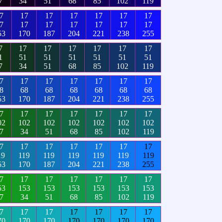
7
34
51
68
85
102
119
7
17
17
17
17
17
17
7
17
17
17
17
17
17
53
170
187
204
221
238
255
7
17
17
17
17
17
17
1
51
51
51
51
51
51
7
34
51
68
85
102
119
7
17
17
17
17
17
17
8
68
68
68
68
68
68
53
170
187
204
221
238
255
7
17
17
17
17
17
17
02
102
102
102
102
102
102
7
34
51
68
85
102
119
7
17
17
17
17
17
17
19
119
119
119
119
119
119
53
170
187
204
221
238
255
7
17
17
17
17
17
17
53
153
153
153
153
153
153
7
34
51
68
85
102
119
7
17
17
17
17
17
17
70
170
170
170
170
170
170