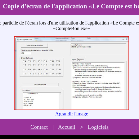
Copie d'écran de l'application «Le Compte est 
 partielle de l'écran lors d'une utilisation de l'application «Le Compte e
«CompteBon.exe»
Agrandir l'image
Contact
|
Accueil
>
Logiciels