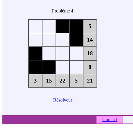
Problème 4
5
14
18
8
3
15
22
5
21
Résolveur
Contact