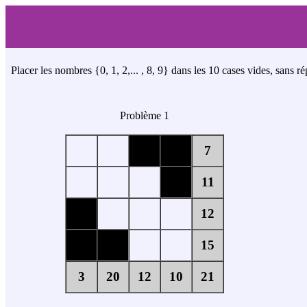
Placer les nombres {0, 1, 2,... , 8, 9} dans les 10 cases vides, sans
Problème 1
7
11
12
15
3
20
12
10
21