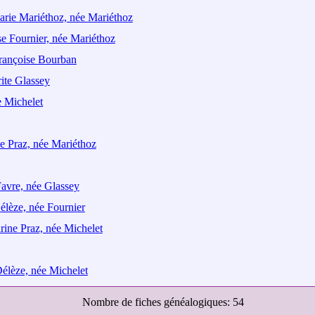
rie Mariéthoz, née Mariéthoz
se Fournier, née Mariéthoz
rançoise Bourban
ite Glassey
e Michelet
e Praz, née Mariéthoz
Favre, née Glassey
élèze, née Fournier
ine Praz, née Michelet
Délèze, née Michelet
Nombre de fiches généalogiques: 54