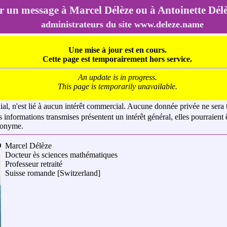
 un message à Marcel Délèze ou à Antoinette Dél
administrateurs du site www.deleze.name
Une mise à jour est en cours.
Cette page est temporairement hors service.
An update is in progress.
This page is temporarily unavailable.
lial, n'est lié à aucun intérêt commercial. Aucune donnée privée ne sera t
s informations transmises présentent un intérêt général, elles pourraient
anonyme.
Marcel Délèze
Docteur ès sciences mathématiques
Professeur retraité
Suisse romande
[Switzerland]