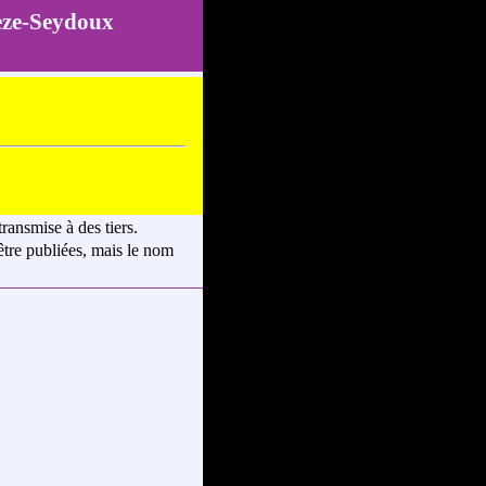
èze-Seydoux
ransmise à des tiers.
 être publiées, mais le nom