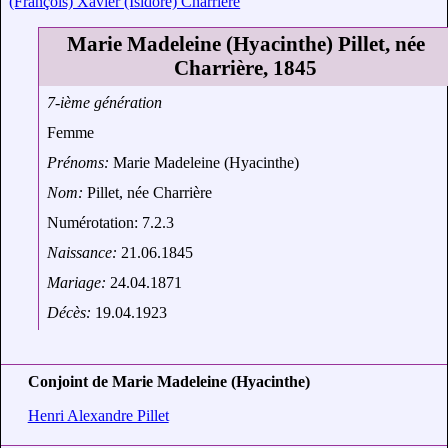
(François) Xavier (Isidore) Charrière
Marie Madeleine (Hyacinthe) Pillet, née
Charrière, 1845
7-ième génération
Femme
Prénoms:
Marie Madeleine (Hyacinthe)
Nom:
Pillet, née Charrière
Numérotation: 7.2.3
Naissance:
21.06.1845
Mariage:
24.04.1871
Décès:
19.04.1923
Conjoint de Marie Madeleine (Hyacinthe)
Henri Alexandre Pillet