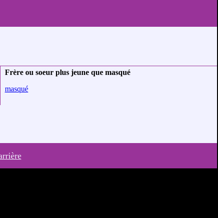
Frère ou soeur plus jeune que masqué
masqué
rrière