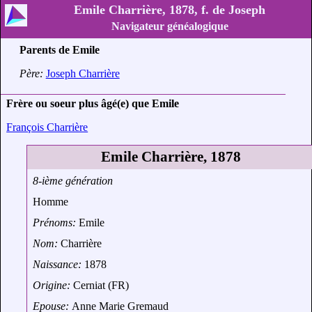
Emile Charrière, 1878, f. de Joseph
Navigateur généalogique
Parents de Emile
Père:
Joseph Charrière
Frère ou soeur plus âgé(e) que Emile
François Charrière
Emile Charrière, 1878
8-ième génération
Homme
Prénoms:
Emile
Nom:
Charrière
Naissance:
1878
Origine:
Cerniat (FR)
Epouse:
Anne Marie Gremaud