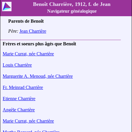
Benoît Charrière, 1912, f. de Jean
Navigateur généalogique
Parents de Benoît
Père:
Jean Charrière
Frères et soeurs plus âgés que Benoît
Marie Currat, née Charrière
Louis Charrière
Marguerite A. Menoud, née Charrière
Fr. Meinrad Charrière
Etienne Charrière
Angèle Charrière
Marie Currat, née Charrière