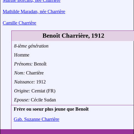
Marthe Borcard, née Charrière
Mathilde Maradan, née Charrière
Camille Charrière
Benoît Charrière, 1912
8-ième génération
Homme
Prénoms:
Benoît
Nom:
Charrière
Naissance:
1912
Origine:
Cerniat (FR)
Epouse:
Cécile Sudan
Frère ou soeur plus jeune que Benoît
Gab. Suzanne Charrière