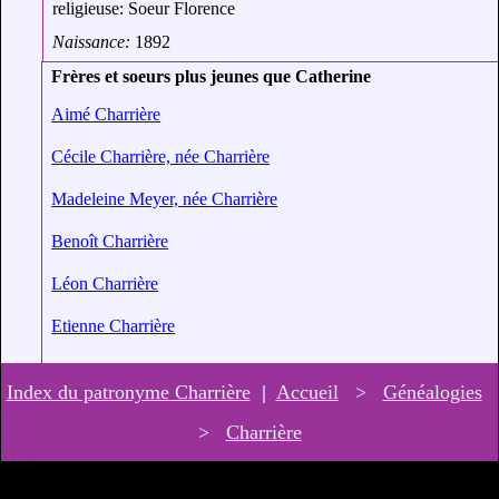
religieuse: Soeur Florence
Naissance:
1892
Frères et soeurs plus jeunes que Catherine
Aimé Charrière
Cécile Charrière, née Charrière
Madeleine Meyer, née Charrière
Benoît Charrière
Léon Charrière
Etienne Charrière
Index du patronyme Charrière
|
Accueil
>
Généalogies
>
Charrière