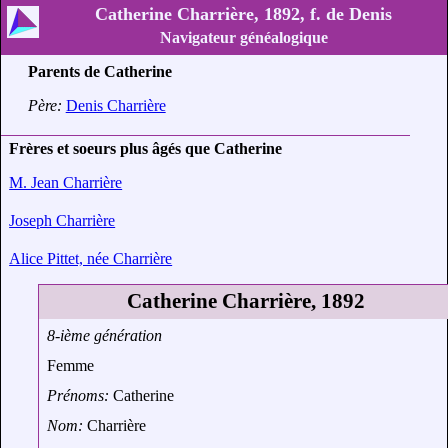
Catherine Charrière, 1892, f. de Denis
Navigateur généalogique
Parents de Catherine
Père:
Denis Charrière
Frères et soeurs plus âgés que Catherine
M. Jean Charrière
Joseph Charrière
Alice Pittet, née Charrière
Catherine Charrière, 1892
8-ième génération
Femme
Prénoms:
Catherine
Nom:
Charrière