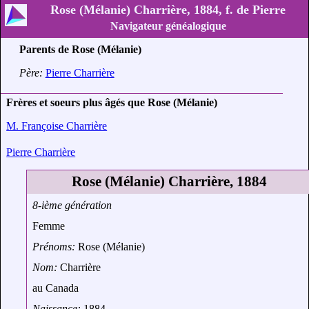
Rose (Mélanie) Charrière, 1884, f. de Pierre
Navigateur généalogique
Parents de Rose (Mélanie)
Père:
Pierre Charrière
Frères et soeurs plus âgés que Rose (Mélanie)
M. Françoise Charrière
Pierre Charrière
Rose (Mélanie) Charrière, 1884
8-ième génération
Femme
Prénoms:
Rose (Mélanie)
Nom:
Charrière
au Canada
Naissance:
1884